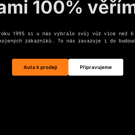
ami 100% věří
roku 1995 si u nás vybralo svůj vůz více než 6
kojených zákazníků. To nás zavazuje i do budou
Auta k prodeji
Připravujeme