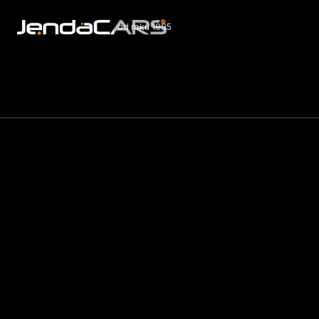
od roku 1995
Nabí