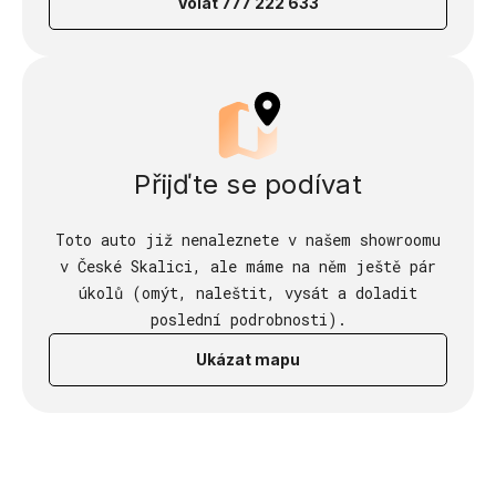
Volat 777 222 633
Přijďte se podívat
Toto auto již nenaleznete v našem showroomu
v České Skalici, ale máme na něm ještě pár
úkolů (omýt, naleštit, vysát a doladit
poslední podrobnosti).
Ukázat mapu