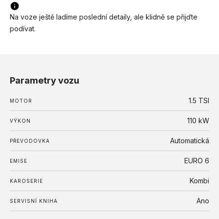
Na voze ještě ladíme poslední detaily, ale klidně se přijďte
podívat.
Parametry vozu
1.5 TSI
MOTOR
110
kW
VÝKON
Automatická
PŘEVODOVKA
EURO 6
EMISE
Kombi
KAROSERIE
Ano
SERVISNÍ KNIHA