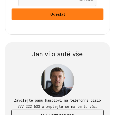
Jan ví o autě vše
Zavolejte panu Hamplovi na telefonní číslo
777 222 633 a zeptejte se na tento vůz.