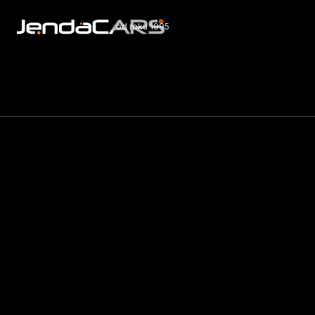
od roku 1995
Nabí