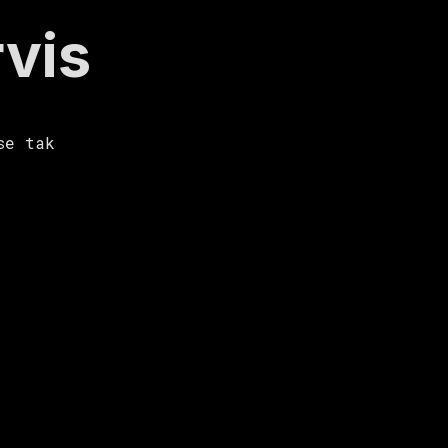
vis
se tak