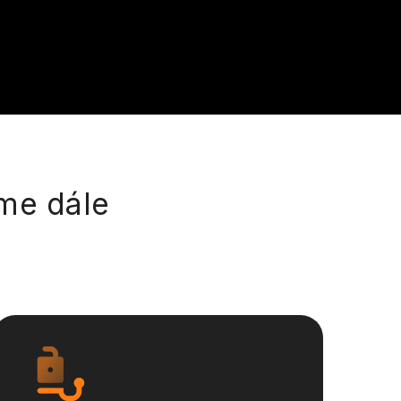
íme dále