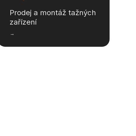
Prodej a montáž tažných
zařízení
→
Financování
→