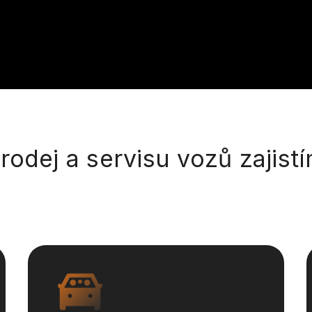
odej a servisu vozů zajist