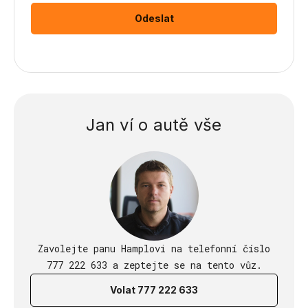
Jan ví o autě vše
Zavolejte panu Hamplovi na telefonní číslo
777 222 633 a zeptejte se na tento vůz.
Volat 777 222 633