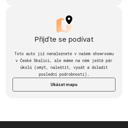
Přijďte se podívat
Toto auto již nenaleznete v našem showroomu
v České Skalici, ale máme na něm ještě pár
úkolů (omýt, naleštit, vysát a doladit
poslední podrobnosti).
Ukázat mapu