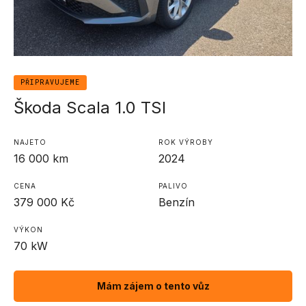
PŘIPRAVUJEME
Škoda Scala 1.0 TSI
NAJETO
ROK VÝROBY
16 000
km
2024
CENA
PALIVO
379 000
Kč
Benzín
VÝKON
70
kW
Mám zájem o tento vůz