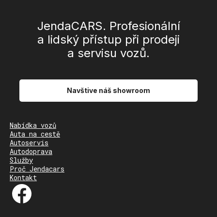
JendaCARS. Profesionální
a lidský přístup při prodeji
a servisu vozů.
Navštive náš showroom
Nabídka vozů
Auta na cestě
Autoservis
Autodoprava
Služby
Proč Jendacars
Kontakt