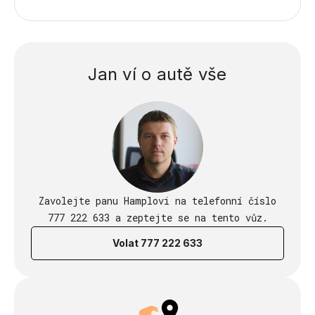
Jan ví o autě vše
Zavolejte panu Hamplovi na telefonní číslo
777 222 633 a zeptejte se na tento vůz.
Volat 777 222 633