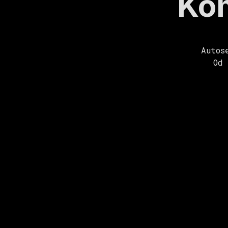
Kom
Autos
Od