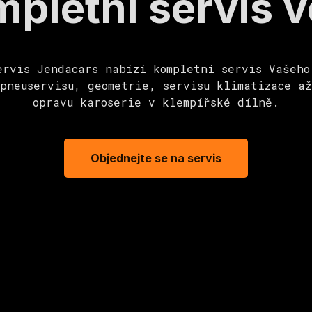
pletní servis 
ervis Jendacars nabízí kompletní servis Vašeho
 pneuservisu, geometrie, servisu klimatizace až
opravu karoserie v klempířské dílně.
Objednejte se na servis