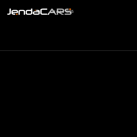
od roku 1995
Nabí