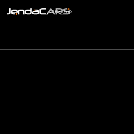
od roku 1995
Nabí