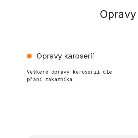
Opravy 
Opravy karoserií
Veškeré opravy karoserií dle
přání zákazníka.