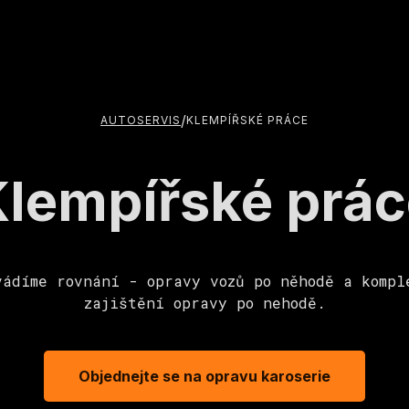
/
AUTOSERVIS
KLEMPÍŘSKÉ PRÁCE
lempířské prác
vádíme rovnání - opravy vozů po něhodě a kompl
zajištění opravy po nehodě.
Objednejte se na opravu karoserie