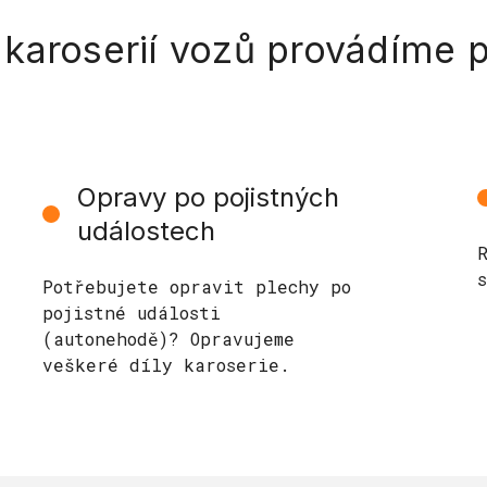
karoserií vozů provádíme 
Opravy po pojistných
událostech
Potřebujete opravit plechy po
pojistné události
(autonehodě)? Opravujeme
veškeré díly karoserie.