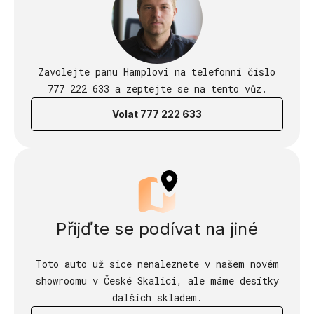
Zavolejte panu Hamplovi na telefonní číslo
777 222 633 a zeptejte se na tento vůz.
Volat 777 222 633
Přijďte se podívat na jiné
Toto auto už sice nenaleznete v našem novém
showroomu v České Skalici, ale máme desítky
dalších skladem.