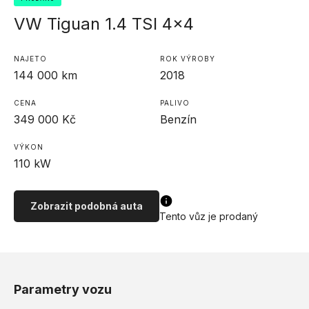
VW Tiguan 1.4 TSI 4x4
NAJETO
ROK VÝROBY
144 000
km
2018
CENA
PALIVO
349 000
Kč
Benzín
VÝKON
110
kW
Zobrazit podobná auta
Tento vůz je prodaný
Parametry vozu