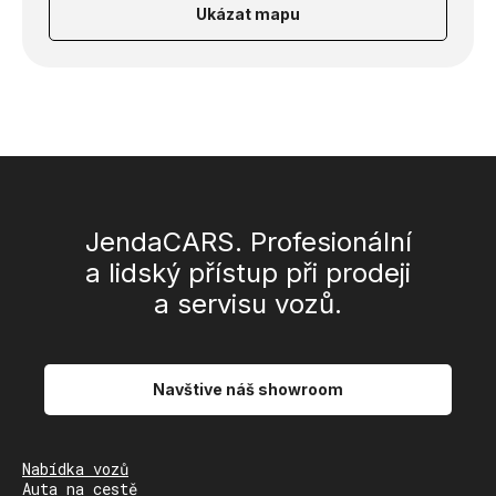
Ukázat mapu
JendaCARS. Profesionální
a lidský přístup při prodeji
a servisu vozů.
Navštive náš showroom
Nabídka vozů
Auta na cestě