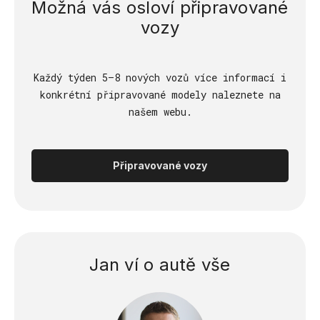
Možná vás osloví připravované
vozy
Každý týden 5–8 nových vozů více informací i
konkrétní připravované modely naleznete na
našem webu.
Připravované vozy
Jan ví o autě vše