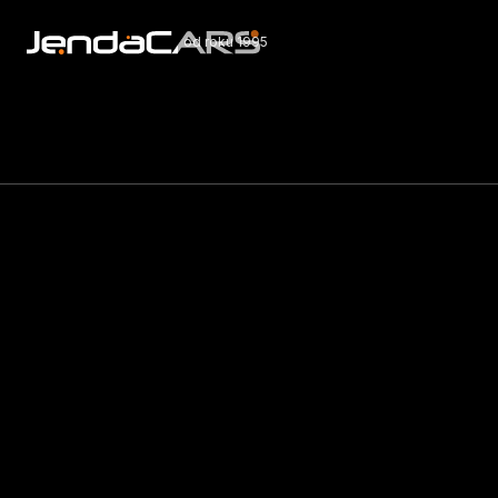
od roku 1995
Nabí