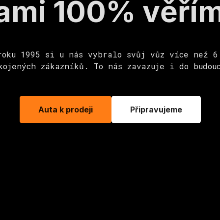
ami 100% věří
roku 1995 si u nás vybralo svůj vůz více než 6
kojených zákazníků. To nás zavazuje i do budou
Auta k prodeji
Připravujeme