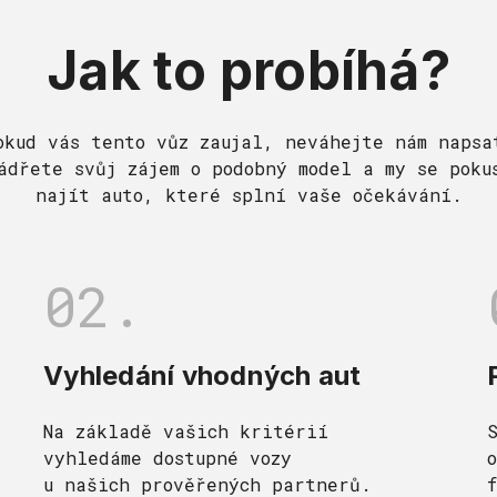
Jak to probíhá?
okud vás tento vůz zaujal, neváhejte nám napsa
ádřete svůj zájem o podobný model a my se poku
najít auto, které splní vaše očekávání.
02.
Vyhledání vhodných aut
Na základě vašich kritérií
vyhledáme dostupné vozy
u našich prověřených partnerů.