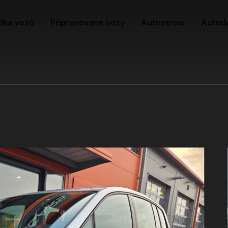
dka vozů
Připravované vozy
Autoservis
Autod