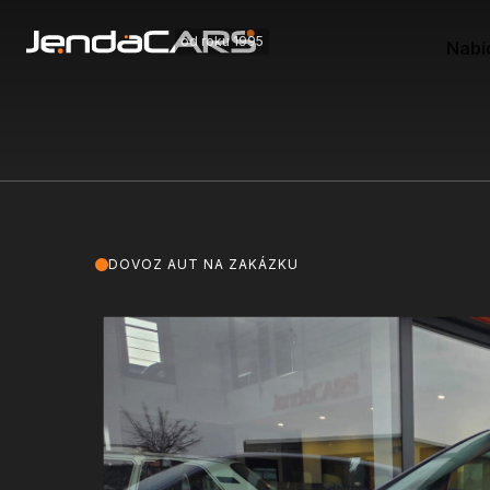
od roku 1995
Nabí
DOVOZ AUT NA ZAKÁZKU