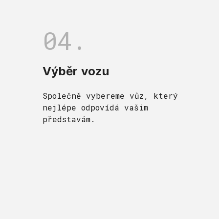
04.
Výběr vozu
Společně vybereme vůz, který
nejlépe odpovídá vašim
představám.