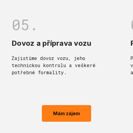
05.
Dovoz a příprava vozu
Zajistíme dovoz vozu, jeho
technickou kontrolu a veškeré
potřebné formality.
Mám zájem