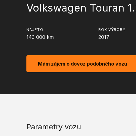
Volkswagen Touran 1
NAJETO
ROK VÝROBY
143 000
km
2017
Mám zájem o dovoz podobného vozu
Parametry vozu