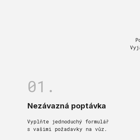
P
Vyj
01.
Nezávazná poptávka
Vyplňte jednoduchý formulář
s vašimi požadavky na vůz.