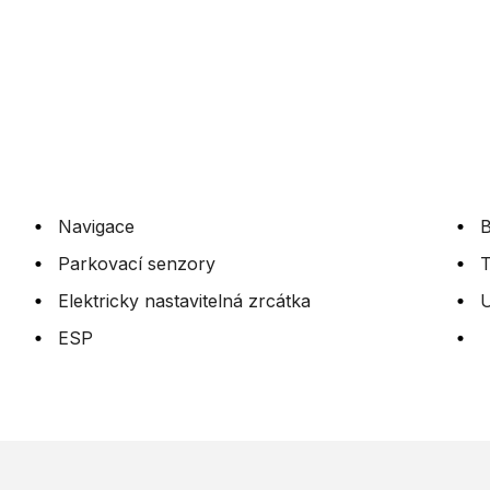
Navigace
B
Parkovací senzory
Elektricky nastavitelná zrcátka
ESP