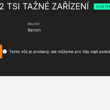
.2 TSI TAŽNÉ ZAŘÍZENÍ
ILUSTR
PALIVO
Benzín
Tento vůz je prodaný, ale můžeme pro Vás najít podo