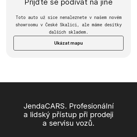
Přijďte se podívat na jiné
Toto auto už sice nenaleznete v našem novém
showroomu v České Skalici, ale máme desítky
dalších skladem.
Ukázat mapu
JendaCARS. Profesionální
a lidský přístup při prodeji
a servisu vozů.