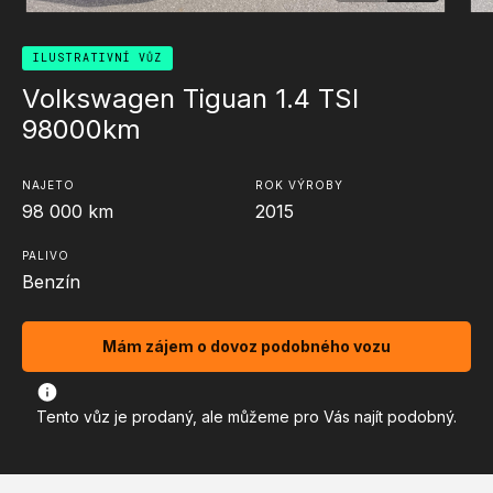
ILUSTRATIVNÍ VŮZ
Volkswagen Tiguan 1.4 TSI
98000km
NAJETO
ROK VÝROBY
98 000
km
2015
PALIVO
Benzín
Mám zájem o dovoz podobného vozu
Tento vůz je prodaný, ale můžeme pro Vás najít podobný.