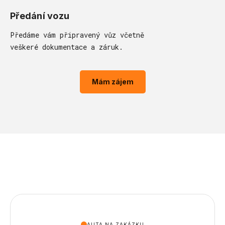
Předání vozu
Předáme vám připravený vůz včetně
veškeré dokumentace a záruk.
Mám zájem
AUTA NA ZAKÁZKU