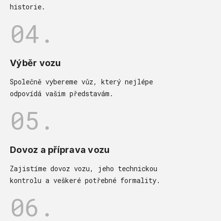
historie.
04.
Výběr vozu
Společně vybereme vůz, který nejlépe
odpovídá vašim představám.
05.
Dovoz a příprava vozu
Zajistíme dovoz vozu, jeho technickou
kontrolu a veškeré potřebné formality.
06.