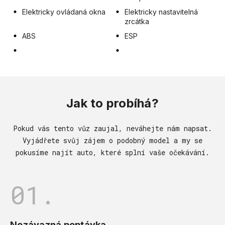
Elektricky ovládaná okna
Elektricky nastavitelná
zrcátka
ABS
ESP
Jak to probíhá?
Pokud vás tento vůz zaujal, neváhejte nám napsat.
Vyjádřete svůj zájem o podobný model a my se
pokusíme najít auto, které splní vaše očekávání.
01.
Nezávazná poptávka