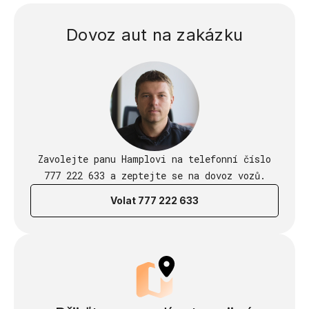
Dovoz aut na zakázku
Zavolejte panu Hamplovi na telefonní číslo
777 222 633 a zeptejte se na dovoz vozů.
Volat 777 222 633