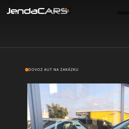
od roku 1995
Nabí
DOVOZ AUT NA ZAKÁZKU