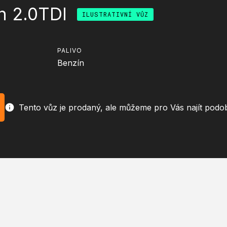
n 2.0TDI
ILUSTRATIVNÍ VŮZ
PALIVO
Benzín
Tento vůz je prodaný, ale můžeme pro Vás najít podo