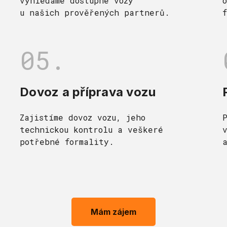
vyhledáme dostupné vozy
u našich prověřených partnerů.
05.
Dovoz a příprava vozu
Zajistíme dovoz vozu, jeho
technickou kontrolu a veškeré
potřebné formality.
Mám zájem