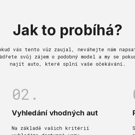
Jak to probíhá?
okud vás tento vůz zaujal, neváhejte nám napsa
ádřete svůj zájem o podobný model a my se poku
najít auto, které splní vaše očekávání.
02.
Vyhledání vhodných aut
Na základě vašich kritérií