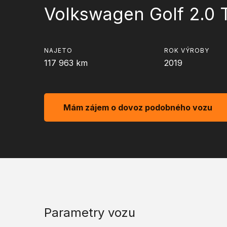
Volkswagen Golf 2.0
NAJETO
ROK VÝROBY
117 963
km
2019
Mám zájem o dovoz podobného vozu
Parametry vozu