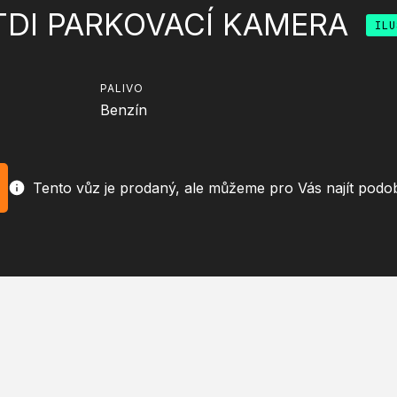
 TDI PARKOVACÍ KAMERA
ILU
PALIVO
Benzín
Tento vůz je prodaný, ale můžeme pro Vás najít podo