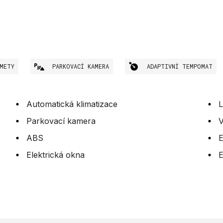
METY
PARKOVACÍ KAMERA
ADAPTIVNÍ TEMPOMAT
Automatická klimatizace
L
Parkovací kamera
V
ABS
Elektrická okna
E