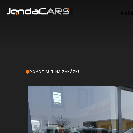
od roku 1995
Nabí
DOVOZ AUT NA ZAKÁZKU