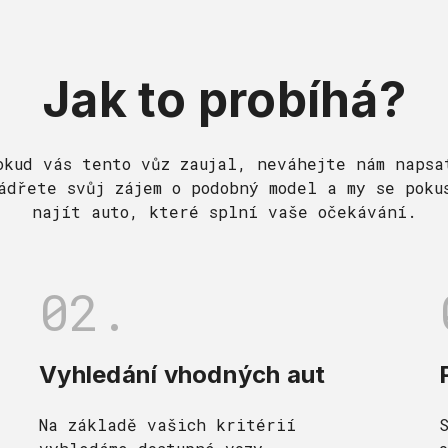
Jak to probíhá?
okud vás tento vůz zaujal, neváhejte nám napsa
ádřete svůj zájem o podobný model a my se poku
najít auto, které splní vaše očekávání.
02.
Vyhledání vhodných aut
Na základě vašich kritérií