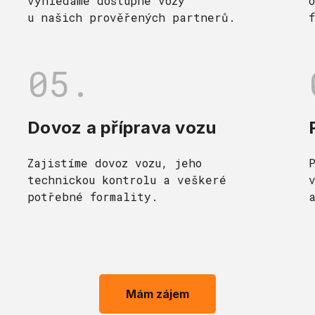
vyhledáme dostupné vozy
u našich prověřených partnerů.
05.
Dovoz a příprava vozu
Zajistíme dovoz vozu, jeho
technickou kontrolu a veškeré
potřebné formality.
Mám zájem