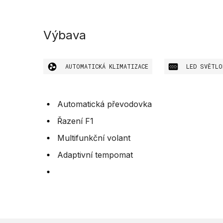
Výbava
AUTOMATICKÁ KLIMATIZACE
LED SVĚTLO
Automatická převodovka
Řazení F1
Multifunkční volant
Adaptivní tempomat