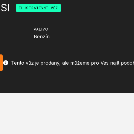
SI
ILUSTRATIVNÍ VŮZ
PALIVO
Benzín
Tento vůz je prodaný, ale můžeme pro Vás najít podo