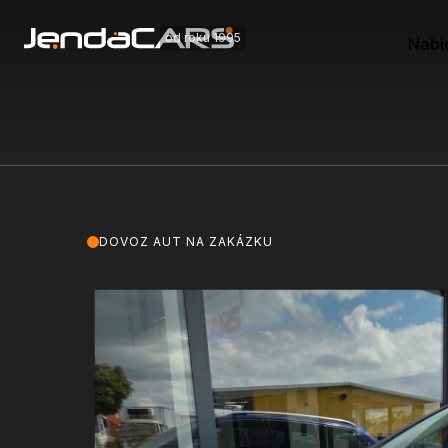
od roku 1995
Nabí
DOVOZ AUT NA ZAKÁZKU