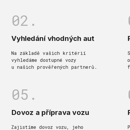
02.
Vyhledání vhodných aut
Na základě vašich kritérií
vyhledáme dostupné vozy
u našich prověřených partnerů.
05.
Dovoz a příprava vozu
Zajistíme dovoz vozu, jeho