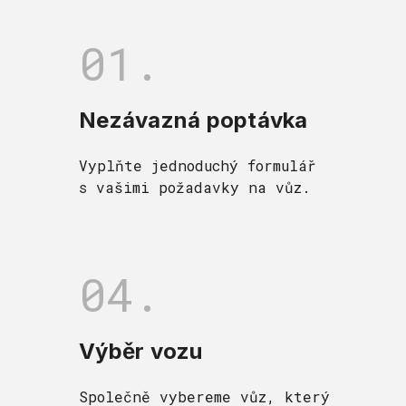
01.
Nezávazná poptávka
Vyplňte jednoduchý formulář
s vašimi požadavky na vůz.
04.
Výběr vozu
Společně vybereme vůz, který