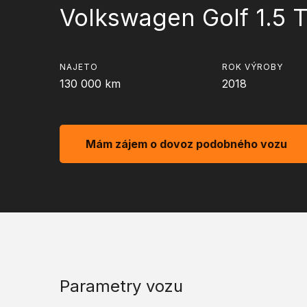
Volkswagen Golf 1.5 T
NAJETO
ROK VÝROBY
130 000
km
2018
Mám zájem o dovoz podobného vozu
Parametry vozu