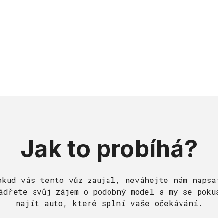
Jak to probíhá?
okud vás tento vůz zaujal, neváhejte nám napsa
ádřete svůj zájem o podobný model a my se poku
najít auto, které splní vaše očekávání.