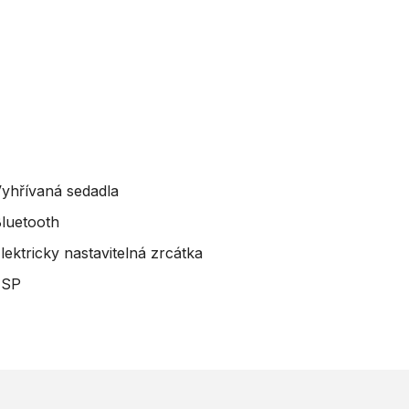
yhřívaná sedadla
luetooth
lektricky nastavitelná zrcátka
ESP