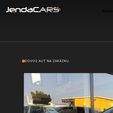
od roku 1995
Nabí
DOVOZ AUT NA ZAKÁZKU