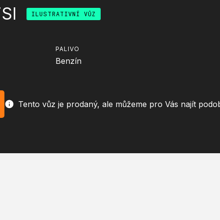
SI
ILUSTRATIVNÍ VŮZ
PALIVO
Benzín
Tento vůz je prodaný, ale můžeme pro Vás najít podo