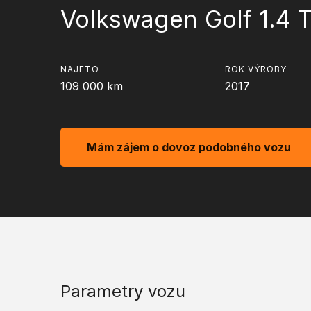
Volkswagen Golf 1.4 T
NAJETO
ROK VÝROBY
109 000
km
2017
Mám zájem o dovoz podobného vozu
Parametry vozu