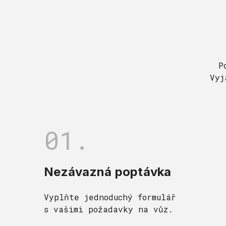
P
Vyj
01.
Nezávazná poptávka
Vyplňte jednoduchý formulář
s vašimi požadavky na vůz.