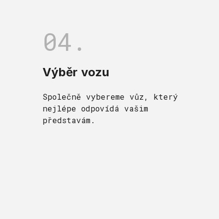
04.
Výběr vozu
Společně vybereme vůz, který
nejlépe odpovídá vašim
představám.