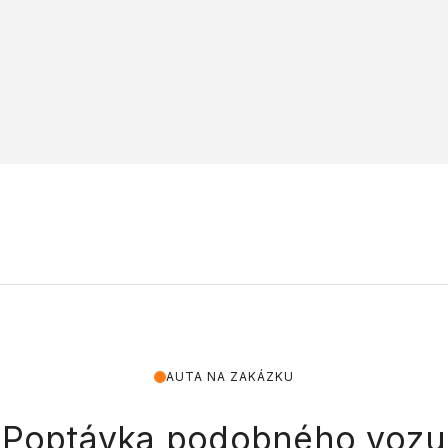
AUTA NA ZAKÁZKU
Poptávka podobného vozu