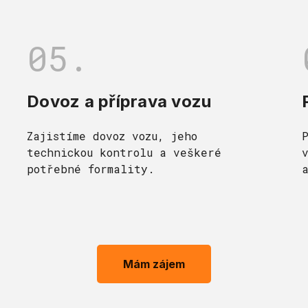
05.
Dovoz a příprava vozu
Zajistíme dovoz vozu, jeho
technickou kontrolu a veškeré
potřebné formality.
Mám zájem