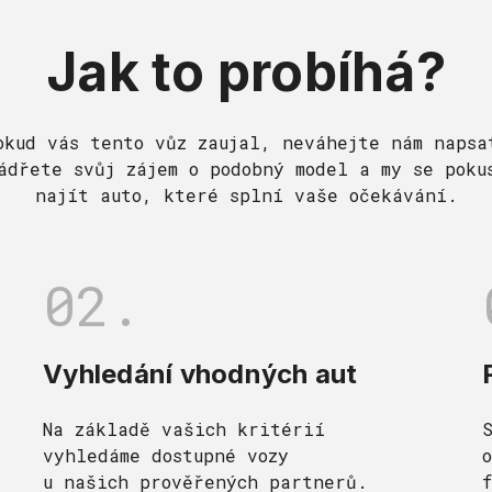
Jak to probíhá?
okud vás tento vůz zaujal, neváhejte nám napsa
ádřete svůj zájem o podobný model a my se poku
najít auto, které splní vaše očekávání.
02.
Vyhledání vhodných aut
Na základě vašich kritérií
vyhledáme dostupné vozy
u našich prověřených partnerů.