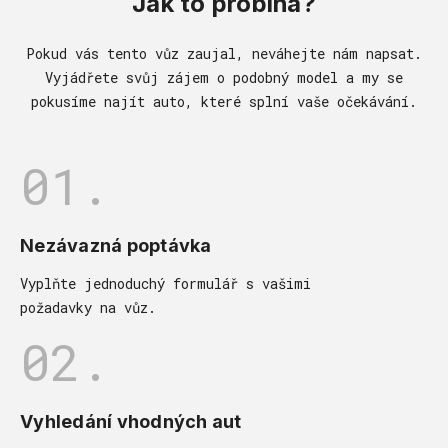
Jak to probíhá?
Pokud vás tento vůz zaujal, neváhejte nám napsat.
Vyjádřete svůj zájem o podobný model a my se
pokusíme najít auto, které splní vaše očekávání.
01.
Nezávazná poptávka
Vyplňte jednoduchý formulář s vašimi
požadavky na vůz.
02.
Vyhledání vhodných aut