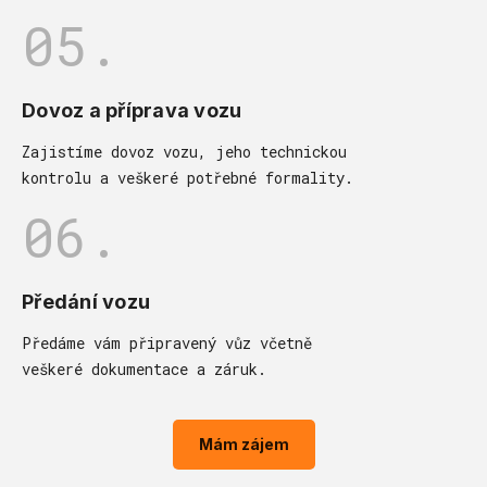
05.
Dovoz a příprava vozu
Zajistíme dovoz vozu, jeho technickou
kontrolu a veškeré potřebné formality.
06.
Předání vozu
Předáme vám připravený vůz včetně
veškeré dokumentace a záruk.
Mám zájem