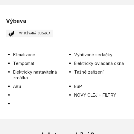
Výbava
VYHŘÍVANÁ SEDADLA
Klimatizace
Vyhřívané sedačky
Tempomat
Elektricky ovládaná okna
Elektricky nastavitelná
Tažné zařízení
zrcátka
ABS
ESP
NOVÝ OLEJ + FILTRY