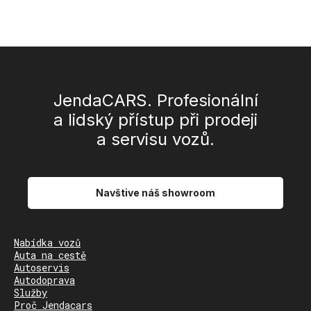
JendaCARS. Profesionální
a lidský přístup při prodeji
a servisu vozů.
Navštive náš showroom
Nabídka vozů
Auta na cestě
Autoservis
Autodoprava
Služby
Proč Jendacars