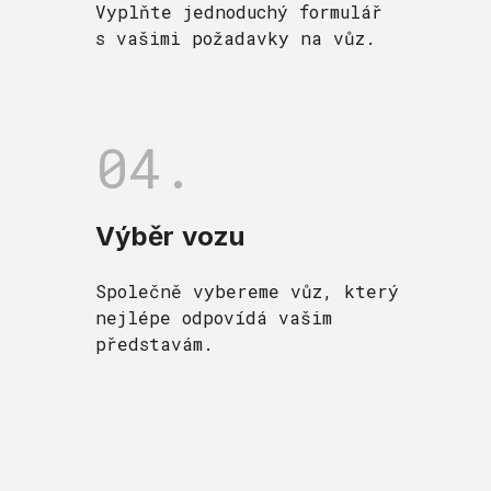
Vyplňte jednoduchý formulář
s vašimi požadavky na vůz.
04.
Výběr vozu
Společně vybereme vůz, který
nejlépe odpovídá vašim
představám.