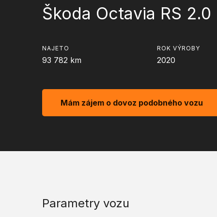
Škoda Octavia RS 2.0
NAJETO
ROK VÝROBY
93 782
km
2020
Mám zájem o dovoz podobného vozu
Parametry vozu