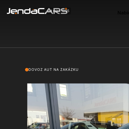
od roku 1995
Nabí
DOVOZ AUT NA ZAKÁZKU