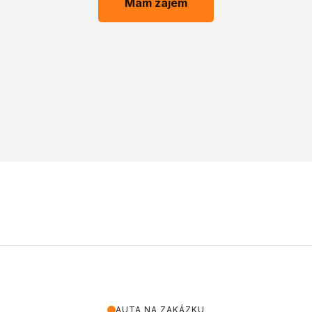
Mám zájem
AUTA NA ZAKÁZKU