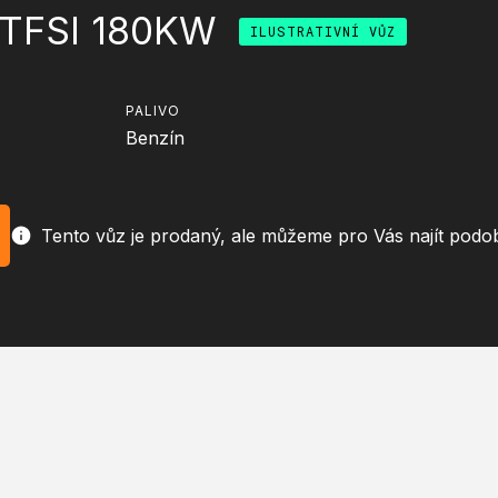
 TFSI 180KW
ILUSTRATIVNÍ VŮZ
PALIVO
Benzín
Tento vůz je prodaný, ale můžeme pro Vás najít podo