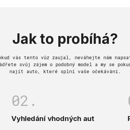
Jak to probíhá?
okud vás tento vůz zaujal, neváhejte nám napsa
ádřete svůj zájem o podobný model a my se poku
najít auto, které splní vaše očekávání.
02.
Vyhledání vhodných aut