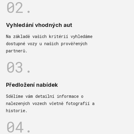
02.
Vyhledání vhodných aut
Na základě vašich kritérií vyhledáme
dostupné vozy u našich prověřených
partnerů.
03.
Předložení nabídek
Sdělíme vám detailní informace o
nalezených vozech včetně fotografií a
historie.
04.