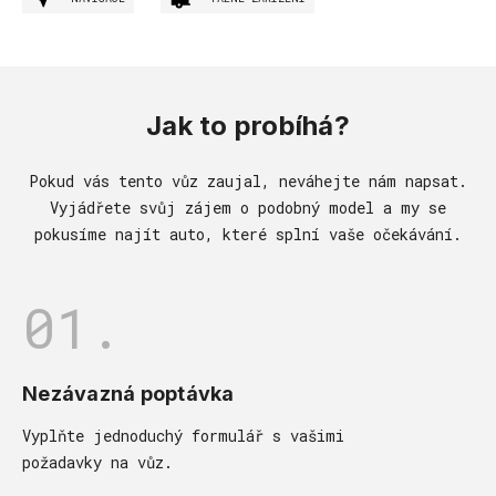
Jak to probíhá?
Pokud vás tento vůz zaujal, neváhejte nám napsat.
Vyjádřete svůj zájem o podobný model a my se
pokusíme najít auto, které splní vaše očekávání.
01.
Nezávazná poptávka
Vyplňte jednoduchý formulář s vašimi
požadavky na vůz.