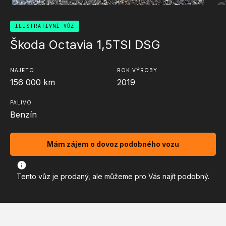
ILUSTRATIVNÍ VŮZ
Škoda Octavia 1,5TSI DSG
NAJETO
ROK VÝROBY
156 000
km
2019
PALIVO
Benzín
Mám zájem o dovoz podobného vozu
Tento vůz je prodaný, ale můžeme pro Vás najít podobný.