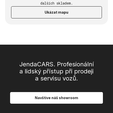
dalších skladem.
Ukázat mapu
JendaCARS. Profesionální
a lidský přístup při prodeji
a servisu vozů.
Navštive náš showroom