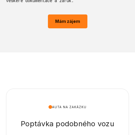
veškeré dokumentace a záruk.
Mám zájem
AUTA NA ZAKÁZKU
Poptávka podobného vozu