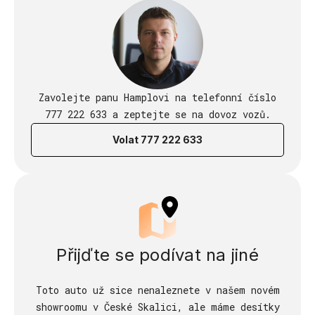
Zavolejte panu Hamplovi na telefonní číslo
777 222 633 a zeptejte se na dovoz vozů.
Volat 777 222 633
Přijďte se podívat na jiné
Toto auto už sice nenaleznete v našem novém
showroomu v České Skalici, ale máme desítky