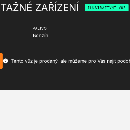
I TAŽNÉ ZAŘÍZENÍ
ILUSTRATIVNÍ VŮZ
PALIVO
Benzín
Tento vůz je prodaný, ale můžeme pro Vás najít podo