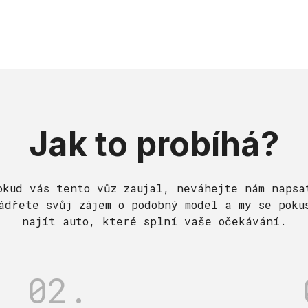
Jak to probíhá?
okud vás tento vůz zaujal, neváhejte nám napsa
ádřete svůj zájem o podobný model a my se poku
najít auto, které splní vaše očekávání.
02.