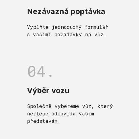
Nezávazná poptávka
Vyplňte jednoduchý formulář
s vašimi požadavky na vůz.
04.
Výběr vozu
Společně vybereme vůz, který
nejlépe odpovídá vašim
představám.