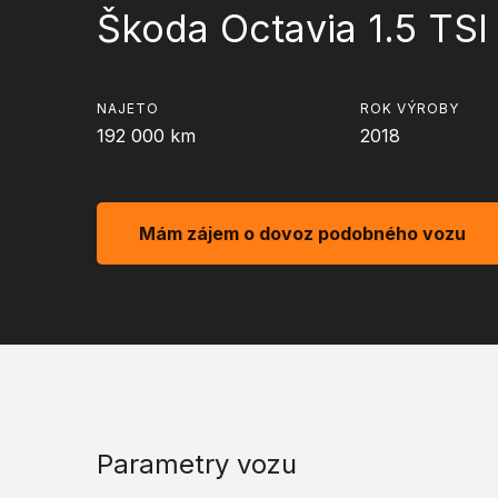
Škoda Octavia 1.5 TS
NAJETO
ROK VÝROBY
192 000
km
2018
Mám zájem o dovoz podobného vozu
Parametry vozu