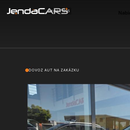
od roku 1995
Nabí
DOVOZ AUT NA ZAKÁZKU