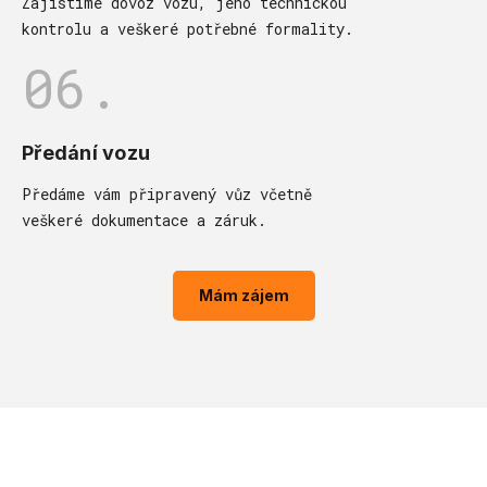
Zajistíme dovoz vozu, jeho technickou
kontrolu a veškeré potřebné formality.
06.
Předání vozu
Předáme vám připravený vůz včetně
veškeré dokumentace a záruk.
Mám zájem