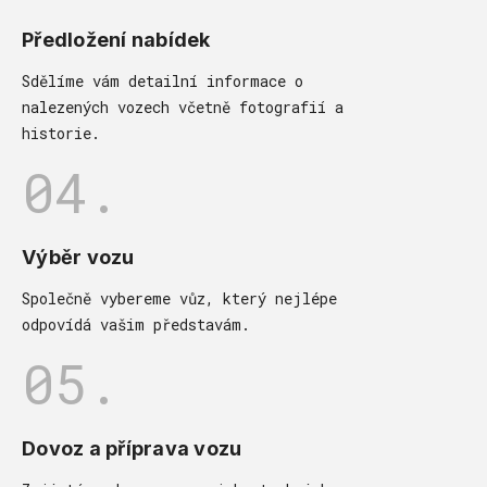
Předložení nabídek
Sdělíme vám detailní informace o
nalezených vozech včetně fotografií a
historie.
04.
Výběr vozu
Společně vybereme vůz, který nejlépe
odpovídá vašim představám.
05.
Dovoz a příprava vozu