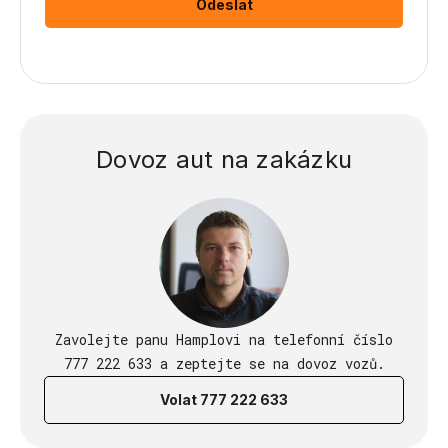
Dovoz aut na zakázku
Zavolejte panu Hamplovi na telefonní číslo
777 222 633 a zeptejte se na dovoz vozů.
Volat 777 222 633