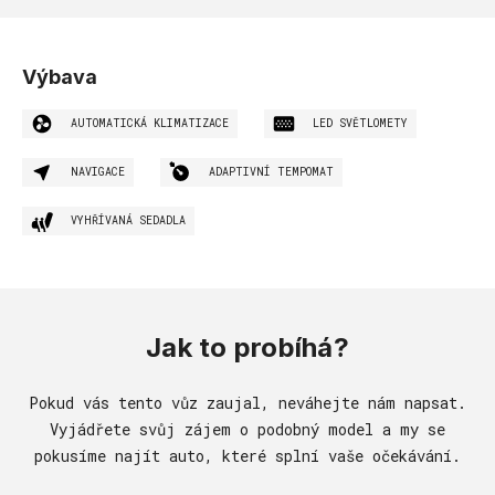
Výbava
AUTOMATICKÁ KLIMATIZACE
LED SVĚTLOMETY
NAVIGACE
ADAPTIVNÍ TEMPOMAT
VYHŘÍVANÁ SEDADLA
Jak to probíhá?
Pokud vás tento vůz zaujal, neváhejte nám napsat.
Vyjádřete svůj zájem o podobný model a my se
pokusíme najít auto, které splní vaše očekávání.