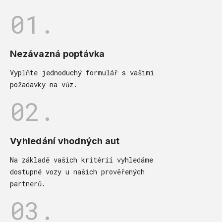
01.
Nezávazná poptávka
Vyplňte jednoduchý formulář s vašimi
požadavky na vůz.
02.
Vyhledání vhodných aut
Na základě vašich kritérií vyhledáme
dostupné vozy u našich prověřených
partnerů.
03.