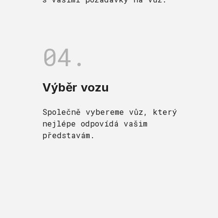
04.
Výběr vozu
Společně vybereme vůz, který
nejlépe odpovídá vašim
představám.