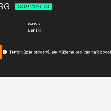
DSG
ILUSTRATIVNÍ VŮZ
PALIVO
Benzín
Tento vůz je prodaný, ale můžeme pro Vás najít podo