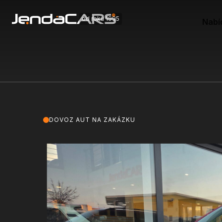
od roku 1995
Nabí
DOVOZ AUT NA ZAKÁZKU