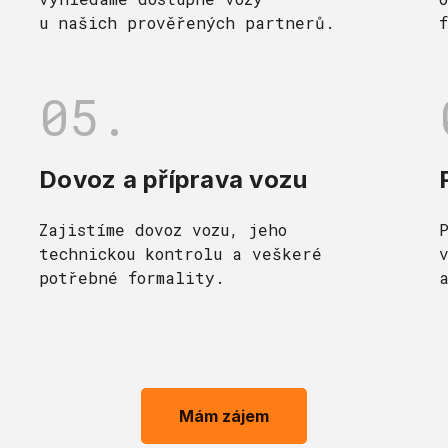
u našich prověřených partnerů.
05.
Dovoz a příprava vozu
Zajistíme dovoz vozu, jeho
technickou kontrolu a veškeré
potřebné formality.
Mám zájem