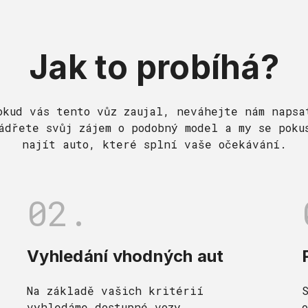
Jak to probíhá?
okud vás tento vůz zaujal, neváhejte nám napsa
ádřete svůj zájem o podobný model a my se poku
najít auto, které splní vaše očekávání.
02.
Vyhledání vhodných aut
Na základě vašich kritérií
vyhledáme dostupné vozy