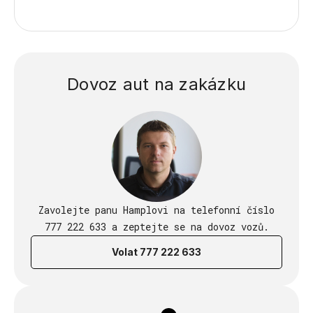
Dovoz aut na zakázku
Zavolejte panu Hamplovi na telefonní číslo
777 222 633 a zeptejte se na dovoz vozů.
Volat 777 222 633