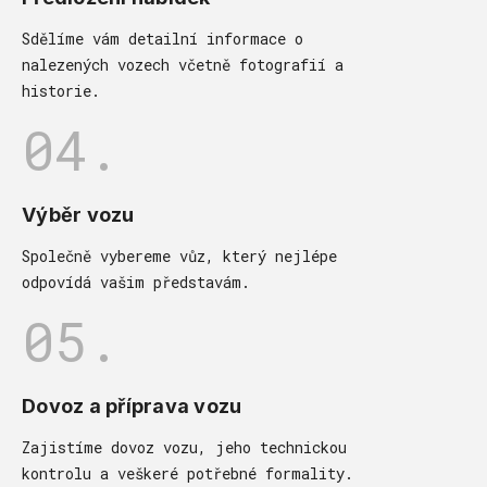
Sdělíme vám detailní informace o
nalezených vozech včetně fotografií a
historie.
04.
Výběr vozu
Společně vybereme vůz, který nejlépe
odpovídá vašim představám.
05.
Dovoz a příprava vozu
Zajistíme dovoz vozu, jeho technickou
kontrolu a veškeré potřebné formality.