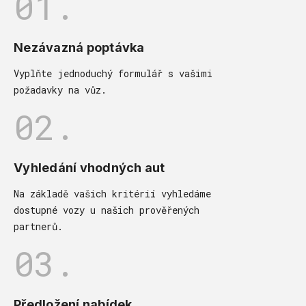
01.
Nezávazná poptávka
Vyplňte jednoduchý formulář s vašimi
požadavky na vůz.
02.
Vyhledání vhodných aut
Na základě vašich kritérií vyhledáme
dostupné vozy u našich prověřených
partnerů.
03.
Předložení nabídek