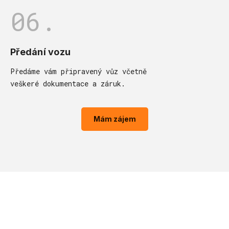
06.
Předání vozu
Předáme vám připravený vůz včetně
veškeré dokumentace a záruk.
Mám zájem