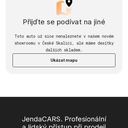
Přijďte se podívat na jiné
Toto auto už sice nenaleznete v našem novém
showroomu v České Skalici, ale máme desítky
dalších skladem.
Ukázat mapu
JendaCARS. Profesionální
a lidský přístup při prodeji