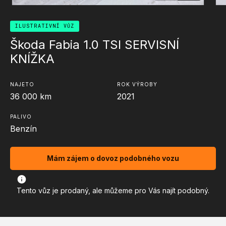
ILUSTRATIVNÍ VŮZ
Škoda Fabia 1.0 TSI SERVISNÍ
KNÍŽKA
NAJETO
ROK VÝROBY
36 000
km
2021
PALIVO
Benzín
Mám zájem o dovoz podobného vozu
Tento vůz je prodaný, ale můžeme pro Vás najít podobný.