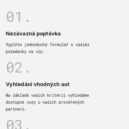
01.
Nezávazná poptávka
Vyplňte jednoduchý formulář s vašimi
požadavky na vůz.
02.
Vyhledání vhodných aut
Na základě vašich kritérií vyhledáme
dostupné vozy u našich prověřených
partnerů.
03.