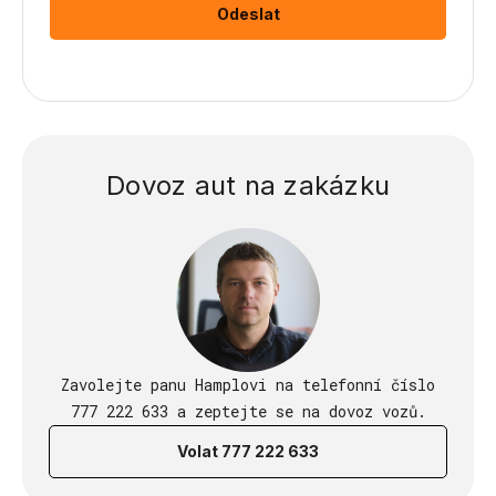
Dovoz aut na zakázku
Zavolejte panu Hamplovi na telefonní číslo
777 222 633 a zeptejte se na dovoz vozů.
Volat 777 222 633