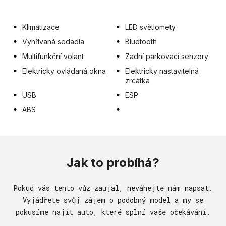
Klimatizace
LED světlomety
Vyhřívaná sedadla
Bluetooth
Multifunkční volant
Zadní parkovací senzory
Elektricky ovládaná okna
Elektricky nastavitelná
zrcátka
USB
ESP
ABS
Jak to probíhá?
Pokud vás tento vůz zaujal, neváhejte nám napsat.
Vyjádřete svůj zájem o podobný model a my se
pokusíme najít auto, které splní vaše očekávání.