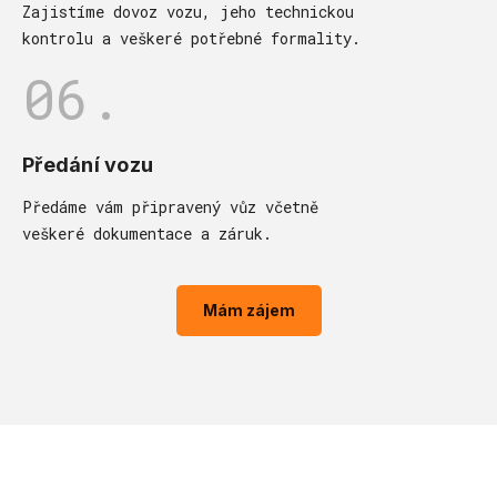
Zajistíme dovoz vozu, jeho technickou
kontrolu a veškeré potřebné formality.
06.
Předání vozu
Předáme vám připravený vůz včetně
veškeré dokumentace a záruk.
Mám zájem