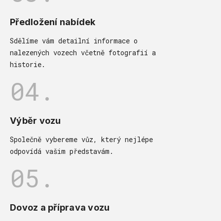
Předložení nabídek
Sdělíme vám detailní informace o
nalezených vozech včetně fotografií a
historie.
04.
Výběr vozu
Společně vybereme vůz, který nejlépe
odpovídá vašim představám.
05.
Dovoz a příprava vozu