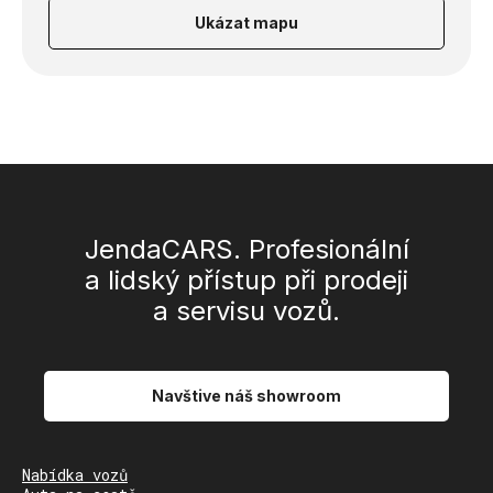
Ukázat mapu
JendaCARS. Profesionální
a lidský přístup při prodeji
a servisu vozů.
Navštive náš showroom
Nabídka vozů