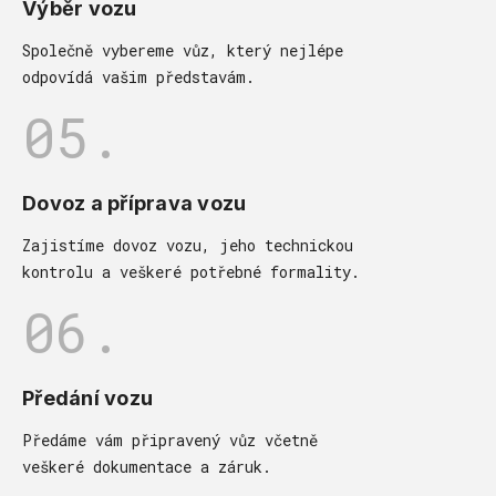
Výběr vozu
Společně vybereme vůz, který nejlépe
odpovídá vašim představám.
05.
Dovoz a příprava vozu
Zajistíme dovoz vozu, jeho technickou
kontrolu a veškeré potřebné formality.
06.
Předání vozu
Předáme vám připravený vůz včetně
veškeré dokumentace a záruk.