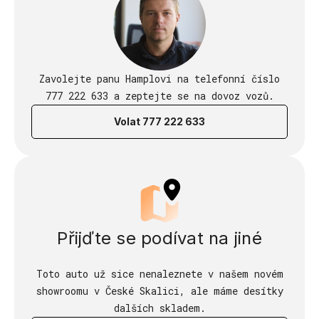
Zavolejte panu Hamplovi na telefonní číslo
777 222 633 a zeptejte se na dovoz vozů.
Volat 777 222 633
Přijďte se podívat na jiné
Toto auto už sice nenaleznete v našem novém
showroomu v České Skalici, ale máme desítky
dalších skladem.