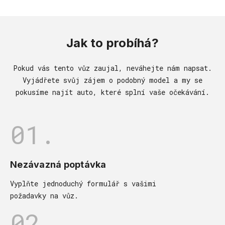
Jak to probíhá?
Pokud vás tento vůz zaujal, neváhejte nám napsat.
Vyjádřete svůj zájem o podobný model a my se
pokusíme najít auto, které splní vaše očekávání.
01.
Nezávazná poptávka
Vyplňte jednoduchý formulář s vašimi
požadavky na vůz.
02.