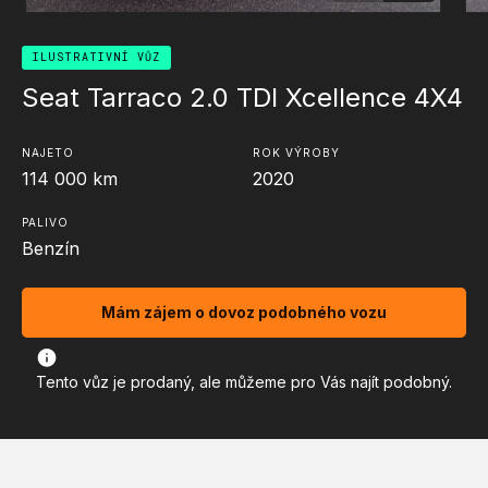
ILUSTRATIVNÍ VŮZ
Seat Tarraco 2.0 TDI Xcellence 4X4
NAJETO
ROK VÝROBY
114 000
km
2020
PALIVO
Benzín
Mám zájem o dovoz podobného vozu
Tento vůz je prodaný, ale můžeme pro Vás najít podobný.