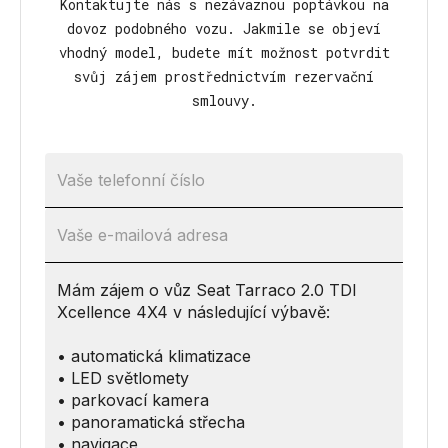
Kontaktujte nás s nezávaznou poptávkou na
dovoz podobného vozu. Jakmile se objeví
vhodný model, budete mít možnost potvrdit
svůj zájem prostřednictvím rezervační
smlouvy.