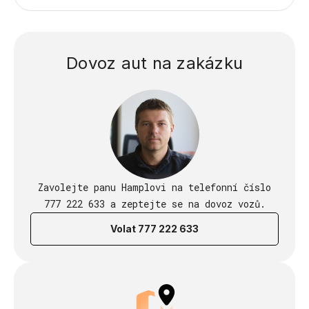
Dovoz aut na zakázku
Zavolejte panu Hamplovi na telefonní číslo
777 222 633 a zeptejte se na dovoz vozů.
Volat 777 222 633