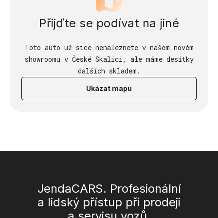
Přijďte se podívat na jiné
Toto auto už sice nenaleznete v našem novém
showroomu v České Skalici, ale máme desítky
dalších skladem.
Ukázat mapu
JendaCARS. Profesionální
a lidský přístup při prodeji
a servisu vozů.