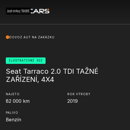
od roku 1995
DOVOZ AUT NA ZAKÁZKU
ILUSTRATIVNÍ VŮZ
Seat Tarraco 2.0 TDI TAŽNÉ
ZAŘÍZENÍ, 4X4
NAJETO
ROK VÝROBY
82 000
km
2019
PALIVO
Benzín