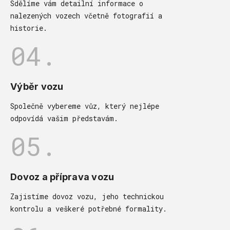
Sdělíme vám detailní informace o
nalezených vozech včetně fotografií a
historie.
04.
Výběr vozu
Společně vybereme vůz, který nejlépe
odpovídá vašim představám.
05.
Dovoz a příprava vozu
Zajistíme dovoz vozu, jeho technickou
kontrolu a veškeré potřebné formality.