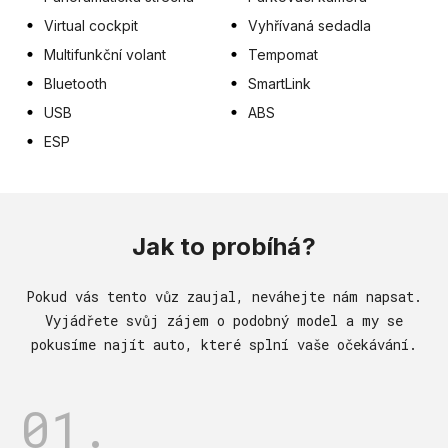
Virtual cockpit
Vyhřívaná sedadla
Multifunkční volant
Tempomat
Bluetooth
SmartLink
USB
ABS
ESP
Jak to probíhá?
Pokud vás tento vůz zaujal, neváhejte nám napsat.
Vyjádřete svůj zájem o podobný model a my se
pokusíme najít auto, které splní vaše očekávání.
01.