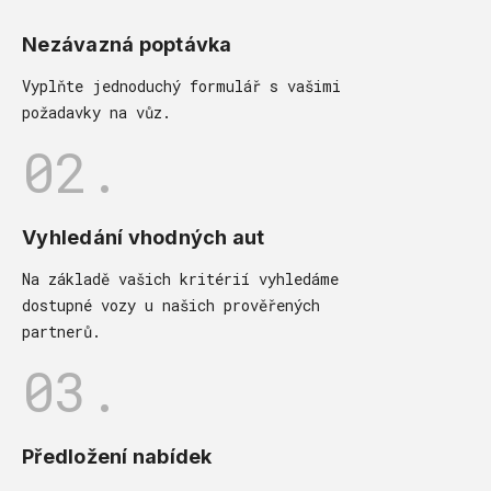
Nezávazná poptávka
Vyplňte jednoduchý formulář s vašimi
požadavky na vůz.
02.
Vyhledání vhodných aut
Na základě vašich kritérií vyhledáme
dostupné vozy u našich prověřených
partnerů.
03.
Předložení nabídek