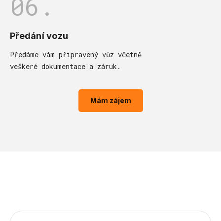
06.
Předání vozu
Předáme vám připravený vůz včetně
veškeré dokumentace a záruk.
Mám zájem