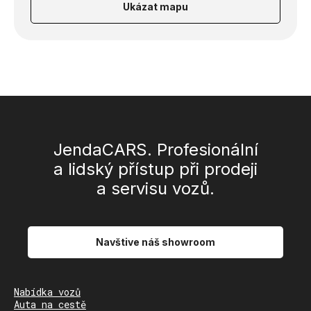
Ukázat mapu
JendaCARS. Profesionální
a lidský přístup při prodeji
a servisu vozů.
Navštive náš showroom
Nabídka vozů
Auta na cestě