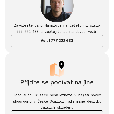
Zavolejte panu Hamplovi na telefonní číslo
777 222 633 a zeptejte se na dovoz vozů.
Volat 777 222 633
Přijďte se podívat na jiné
Toto auto už sice nenaleznete v našem novém
showroomu v České Skalici, ale máme desítky
dalších skladem.