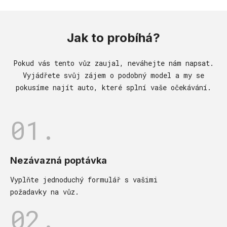
Jak to probíhá?
Pokud vás tento vůz zaujal, neváhejte nám napsat.
Vyjádřete svůj zájem o podobný model a my se
pokusíme najít auto, které splní vaše očekávání.
01.
Nezávazná poptávka
Vyplňte jednoduchý formulář s vašimi
požadavky na vůz.
02.