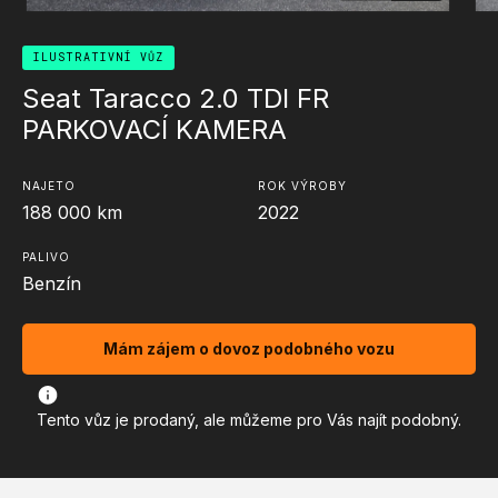
ILUSTRATIVNÍ VŮZ
Seat Taracco 2.0 TDI FR
PARKOVACÍ KAMERA
NAJETO
ROK VÝROBY
188 000
km
2022
PALIVO
Benzín
Mám zájem o dovoz podobného vozu
Tento vůz je prodaný, ale můžeme pro Vás najít podobný.