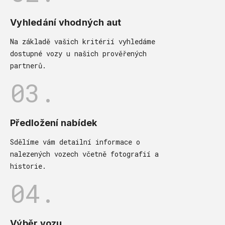
Vyhledání vhodných aut
Na základě vašich kritérií vyhledáme
dostupné vozy u našich prověřených
partnerů.
03.
Předložení nabídek
Sdělíme vám detailní informace o
nalezených vozech včetně fotografií a
historie.
04.
Výběr vozu