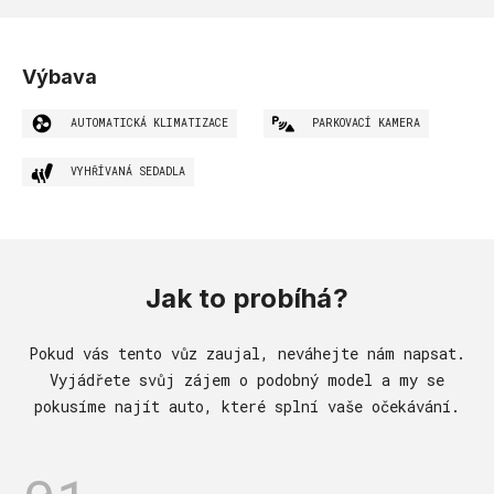
Výbava
AUTOMATICKÁ KLIMATIZACE
PARKOVACÍ KAMERA
VYHŘÍVANÁ SEDADLA
Jak to probíhá?
Pokud vás tento vůz zaujal, neváhejte nám napsat.
Vyjádřete svůj zájem o podobný model a my se
pokusíme najít auto, které splní vaše očekávání.