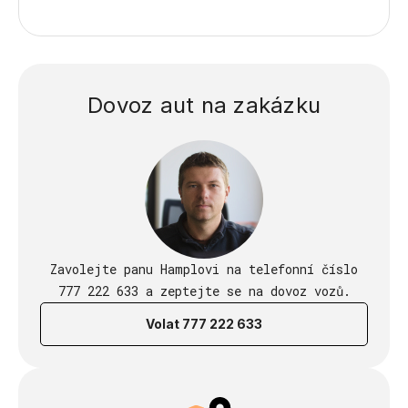
Dovoz aut na zakázku
Zavolejte panu Hamplovi na telefonní číslo
777 222 633 a zeptejte se na dovoz vozů.
Volat 777 222 633