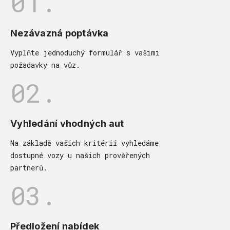
01.
Nezávazná poptávka
Vyplňte jednoduchý formulář s vašimi
požadavky na vůz.
02.
Vyhledání vhodných aut
Na základě vašich kritérií vyhledáme
dostupné vozy u našich prověřených
partnerů.
03.
Předložení nabídek