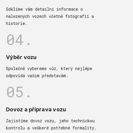
Sdělíme vám detailní informace o
nalezených vozech včetně fotografií a
historie.
04.
Výběr vozu
Společně vybereme vůz, který nejlépe
odpovídá vašim představám.
05.
Dovoz a příprava vozu
Zajistíme dovoz vozu, jeho technickou
kontrolu a veškeré potřebné formality.