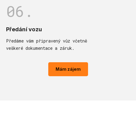
06.
Předání vozu
Předáme vám připravený vůz včetně
veškeré dokumentace a záruk.
Mám zájem