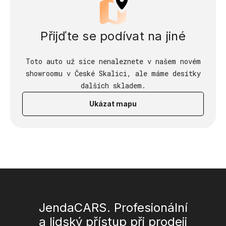
Přijďte se podívat na jiné
Toto auto už sice nenaleznete v našem novém
showroomu v České Skalici, ale máme desítky
dalších skladem.
Ukázat mapu
JendaCARS. Profesionální
a lidský přístup při prodeji