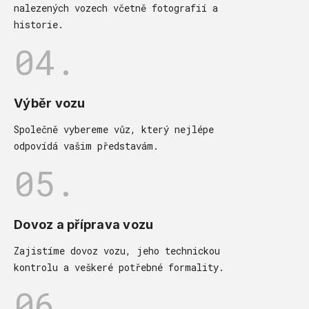
nalezených vozech včetně fotografií a
historie.
04.
Výběr vozu
Společně vybereme vůz, který nejlépe
odpovídá vašim představám.
05.
Dovoz a příprava vozu
Zajistíme dovoz vozu, jeho technickou
kontrolu a veškeré potřebné formality.
06.