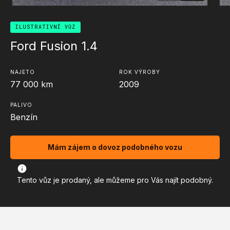
ILUSTRATIVNÍ VŮZ
Ford Fusion 1.4
NAJETO
ROK VÝROBY
77 000
km
2009
PALIVO
Benzín
Mám zájem o dovoz podobného vozu
Tento vůz je prodaný, ale můžeme pro Vás najít podobný.