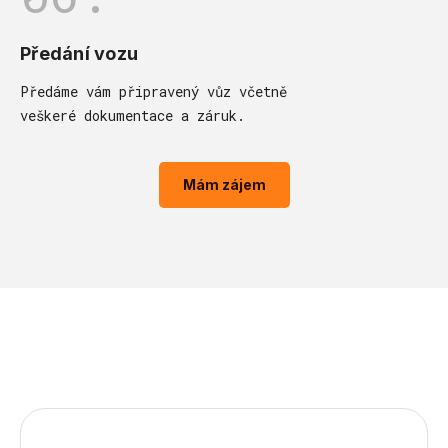
Předání vozu
Předáme vám připravený vůz včetně
veškeré dokumentace a záruk.
Mám zájem