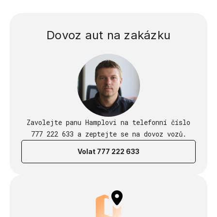
Dovoz aut na zakázku
Zavolejte panu Hamplovi na telefonní číslo
777 222 633 a zeptejte se na dovoz vozů.
Volat 777 222 633