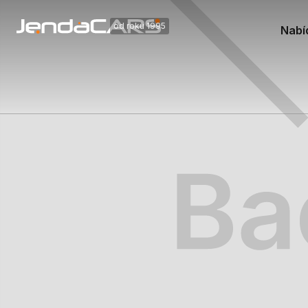
od roku 1995
Nabí