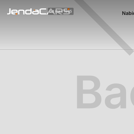
od roku 1995
Nabí