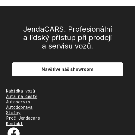
JendaCARS. Profesionální
a lidský přístup při prodeji
a servisu vozů.
Navštive náš showroom
Nabídka vozů
Auta na cestě
Autoservis
Autodoprava
Služby
Proč Jendacars
Kontakt