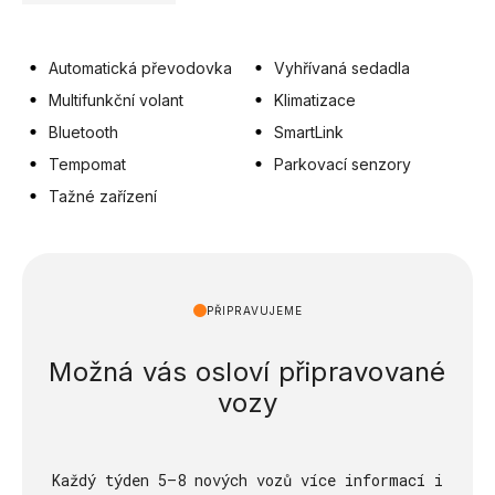
Automatická převodovka
Vyhřívaná sedadla
Multifunkční volant
Klimatizace
Bluetooth
SmartLink
Tempomat
Parkovací senzory
Tažné zařízení
PŘIPRAVUJEME
Možná vás osloví připravované
vozy
Každý týden 5–8 nových vozů více informací i