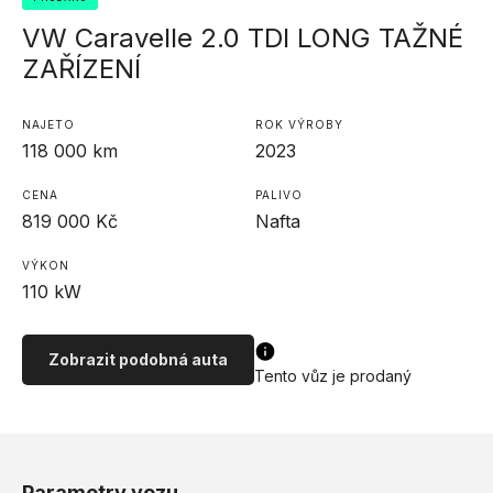
VW Caravelle 2.0 TDI LONG TAŽNÉ
ZAŘÍZENÍ
NAJETO
ROK VÝROBY
118 000
km
2023
CENA
PALIVO
819 000
Kč
Nafta
VÝKON
110
kW
Zobrazit podobná auta
Tento vůz je prodaný
Parametry vozu