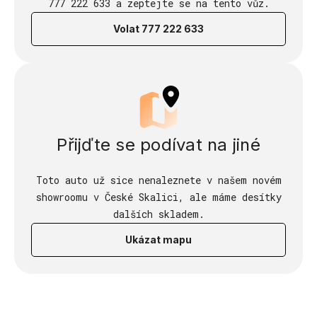
777 222 633 a zeptejte se na tento vůz.
Volat 777 222 633
Přijďte se podívat na jiné
Toto auto už sice nenaleznete v našem novém
showroomu v České Skalici, ale máme desítky
dalších skladem.
Ukázat mapu