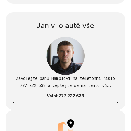
Jan ví o autě vše
Zavolejte panu Hamplovi na telefonní číslo
777 222 633 a zeptejte se na tento vůz.
Volat 777 222 633