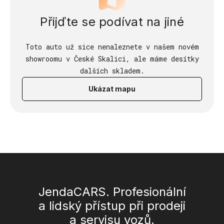
Přijďte se podívat na jiné
Toto auto už sice nenaleznete v našem novém
showroomu v České Skalici, ale máme desítky
dalších skladem.
Ukázat mapu
JendaCARS. Profesionální
a lidský přístup při prodeji
a servisu vozů.