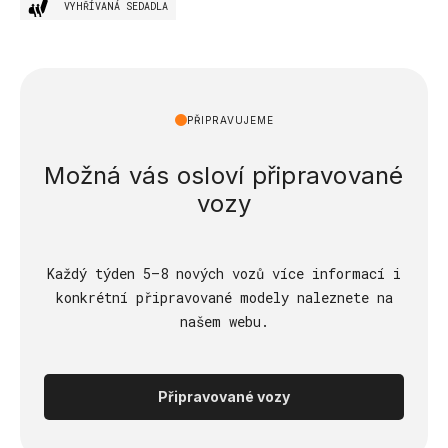
VYHŘÍVANÁ SEDADLA
PŘIPRAVUJEME
Možná vás osloví připravované
vozy
Každý týden 5–8 nových vozů více informací i
konkrétní připravované modely naleznete na
našem webu.
Připravované vozy