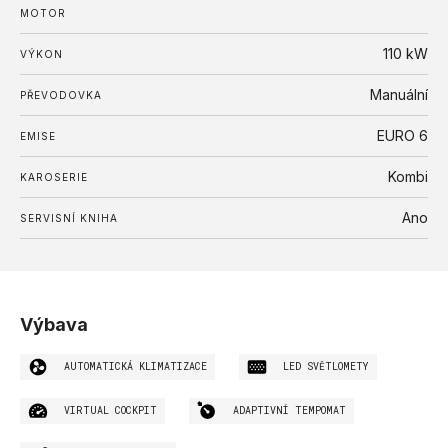
MOTOR
110
kW
VÝKON
Manuální
PŘEVODOVKA
EURO 6
EMISE
Kombi
KAROSERIE
Ano
SERVISNÍ KNIHA
Výbava
AUTOMATICKÁ KLIMATIZACE
LED SVĚTLOMETY
VIRTUAL COCKPIT
ADAPTIVNÍ TEMPOMAT