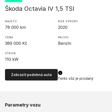
Škoda Octavia IV 1,5 TSI
NAJETO
ROK VÝROBY
78 000
km
2020
CENA
PALIVO
389 000
Kč
Benzín
VÝKON
110
kW
Zobrazit podobná auta
Tento vůz je prodaný
Parametry vozu