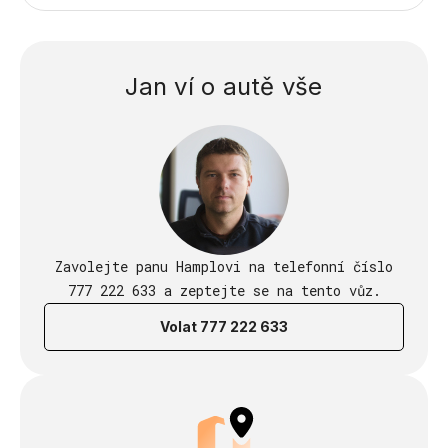
Jan ví o autě vše
Zavolejte panu Hamplovi na telefonní číslo
777 222 633 a zeptejte se na tento vůz.
Volat 777 222 633